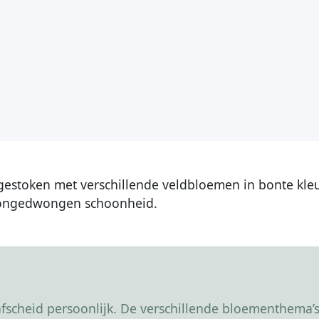
gestoken met verschillende veldbloemen in bonte kleu
 ongedwongen schoonheid.
scheid persoonlijk. De verschillende bloementhema’s 