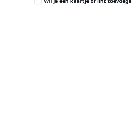
Wil je een kaartje of lint toevoeg