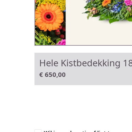
Hele Kistbedekking 18
€
650,00