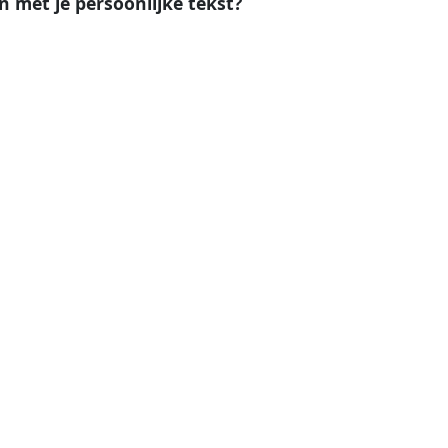
en met je persoonlijke tekst?