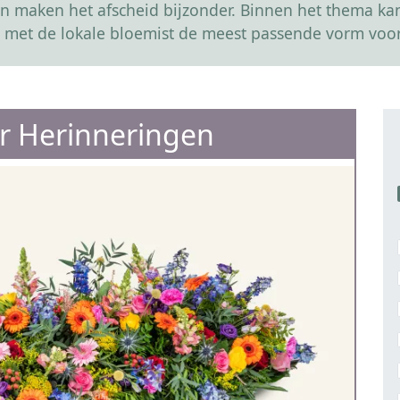
r en maken het afscheid bijzonder. Binnen het thema 
 met de lokale bloemist de meest passende vorm voor
er Herinneringen