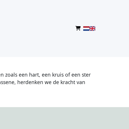
zoals een hart, een kruis of een ster
assene, herdenken we de kracht van