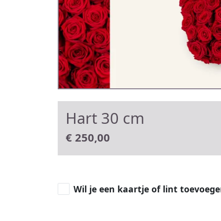
Hart 30 cm
€
250,00
Wil je een kaartje of lint toevoeg