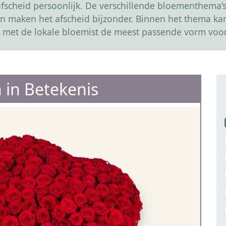
scheid persoonlijk. De verschillende bloementhema’s 
r en maken het afscheid bijzonder. Binnen het thema 
 met de lokale bloemist de meest passende vorm voor
 in Betekenis