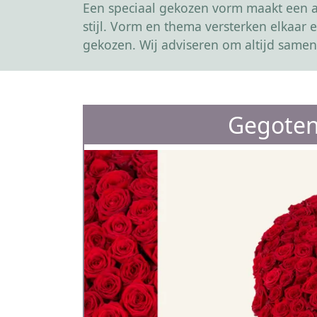
Een speciaal gekozen vorm maakt een af
stijl. Vorm en thema versterken elkaa
gekozen. Wij adviseren om altijd samen
Gegoten