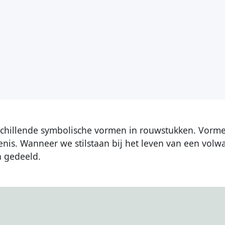
schillende symbolische vormen in rouwstukken. Vormen 
nis. Wanneer we stilstaan bij het leven van een volw
n gedeeld.