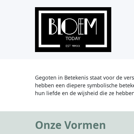
Gegoten in Betekenis staat voor de ver
hebben een diepere symbolische beteke
hun liefde en de wijsheid die ze hebbe
Onze Vormen