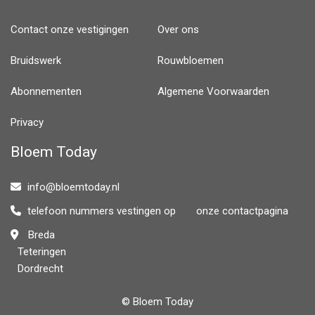
Contact onze vestigingen
Over ons
Bruidswerk
Rouwbloemen
Abonnementen
Algemene Voorwaarden
Privacy
Bloem Today
info@bloemtoday.nl
telefoon nummers vestingen op onze contactpagina
Breda
ㅤ Teteringen
ㅤ Dordrecht
© Bloem Today