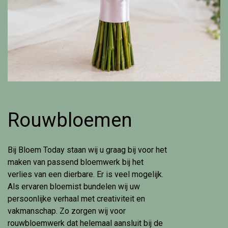
Rouwbloemen
Bij Bloem Today staan wij u graag bij voor het
maken van passend bloemwerk bij het
verlies van een dierbare. Er is veel mogelijk.
Als ervaren bloemist bundelen wij uw
persoonlijke verhaal met creativiteit en
vakmanschap. Zo zorgen wij voor
rouwbloemwerk dat helemaal aansluit bij de