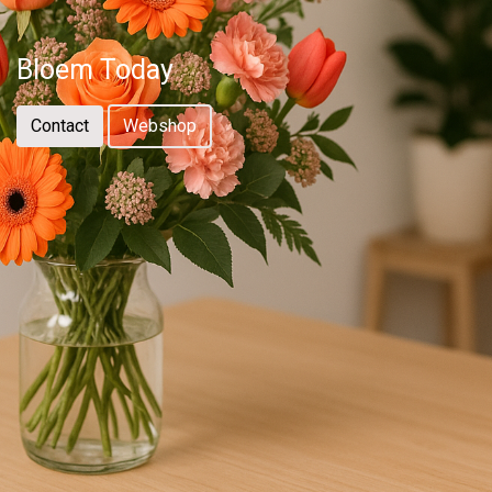
Bloem Today
Contact
Webshop