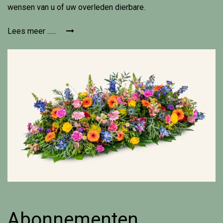
wensen van u of uw overleden dierbare.
Lees meer ......
Abonnementen